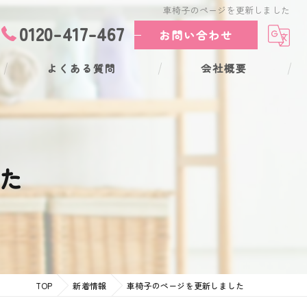
車椅子のページを更新しました
0120-417-467
お問い合わせ
よくある質問
会社概要
た
TOP
新着情報
車椅子のページを更新しました