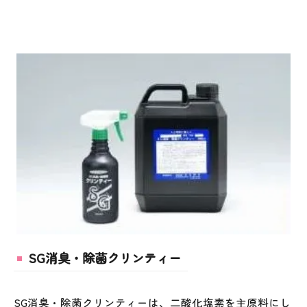
SG消臭・除菌クリンティー
SG消臭・除菌クリンティーは、二酸化塩素を主原料にし