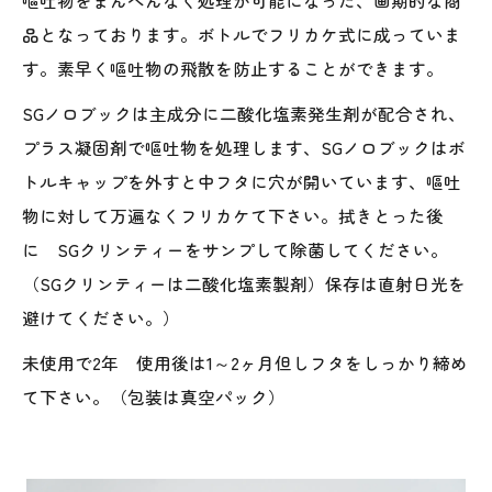
品となっております。ボトルでフリカケ式に成っていま
す。素早く嘔吐物の飛散を防止することができます。
SGノロブックは主成分に二酸化塩素発生剤が配合され、
プラス凝固剤で嘔吐物を処理します、SGノロブックはボ
トルキャップを外すと中フタに穴が開いています、嘔吐
物に対して万遍なくフリカケて下さい。拭きとった後
に SGクリンティーをサンプして除菌してください。
（SGクリンティーは二酸化塩素製剤）保存は直射日光を
避けてください。）
未使用で2年 使用後は1～2ヶ月但しフタをしっかり締め
て下さい。（包装は真空パック）