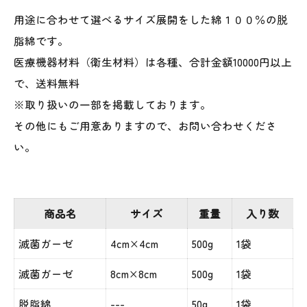
用途に合わせて選べるサイズ展開をした綿１００％の脱
脂綿です。
医療機器材料（衛生材料）は各種、合計金額10000円以上
で、送料無料
※取り扱いの一部を掲載しております。
その他にもご用意ありますので、お問い合わせくださ
い。
商品名
サイズ
重量
入り数
滅菌ガーゼ
4cm×4cm
500g
1袋
滅菌ガーゼ
8cm×8cm
500g
1袋
脱脂綿
---
50g
1袋