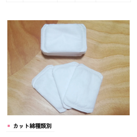
カット綿種類別