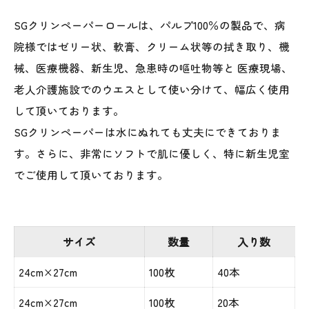
SGクリンペーパーロールは、パルプ100％の製品で、病
院様ではゼリー状、軟膏、クリーム状等の拭き取り、機
械、医療機器、新生児、急患時の嘔吐物等と 医療現場、
老人介護施設でのウエスとして使い分けて、幅広く使用
して頂いております。
SGクリンペーパーは水にぬれても丈夫にできておりま
す。さらに、非常にソフトで肌に優しく、特に新生児室
でご使用して頂いております。
サイズ
数量
入り数
24cm×27cm
100枚
40本
24cm×27cm
100枚
20本