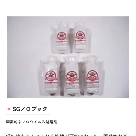
SGノロブック
画期的なノロウイルス処理剤
嘔吐物をまんべんなく処理が可能になった、画期的な商